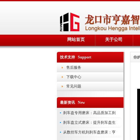
网站首页
关于公司
技术支持 Support
你
售后服务
下载中心
常见问题
最新资讯 New
刹车盘专用磨床：高品质加工刹
刹车盘立式磨床：提升刹车盘生
从数控车方机到刹车盘磨床：亨