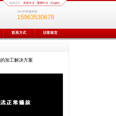
选择语言：
简体中文
|
繁體中文
|
English
24小时客服热线
15963530678
联系方式
访客留言
化的加工解决方案