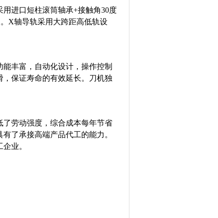
用进口短柱滚筒轴承+接触角30度
承。X轴导轨采用大跨距高低轨设
。
功能丰富，自动化设计，操作控制
滑，保证寿命的有效延长。刀机独
低了劳动强度，综合成本每年节省
具有了承接高端产品代工的能力。
工企业。