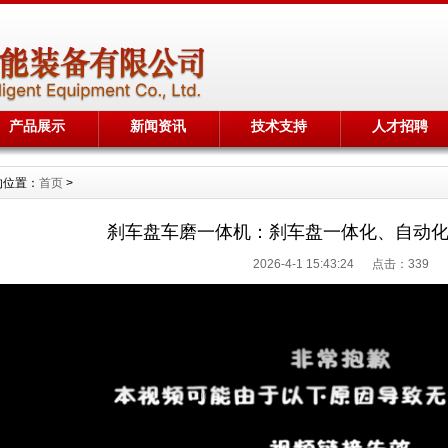
产品展示
新闻资讯
技术支持
人才招聘
的位置：
首页
>
刹车盘车磨一体机：刹车盘一体化、自动
2026-4-1 15:43:24 点击：
339